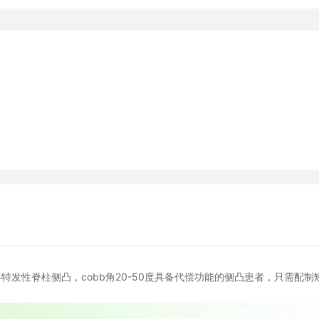
年特发性脊柱侧凸，cobb角20-50度具备代偿功能的侧凸患者，只需