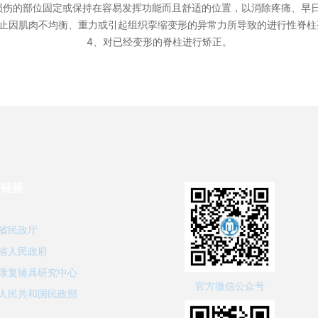
损伤的部位固定或保持在容易发挥功能而且舒适的位置，以消除疼痛、早
防止因肌肉不均衡、重力或引起组织挛缩变形的异常力所导致的进行性脊柱
4、对已经变形的脊柱进行矫正。
情链接
省民政厅
省人民政府
康复辅具研究中心
官方微信公众号
人民共和国民政部