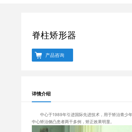
脊柱矫形器
产品咨询
详情介绍
中心于1989年引进国际先进技术，用于矫治青少
中心矫治侧凸患者两干多例，矫正效果明显。