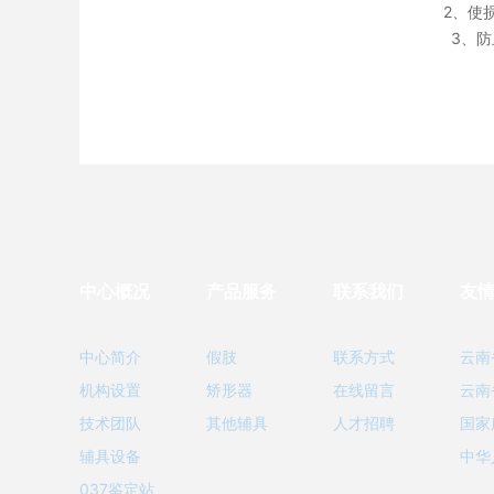
2、使
3、
中心概况
产品服务
联系我们
友
中心简介
假肢
联系方式
云南
机构设置
矫形器
在线留言
云南
技术团队
其他辅具
人才招聘
国家
辅具设备
中华
037鉴定站