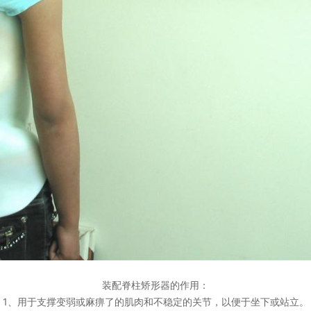
装配脊柱矫形器的作用：
1、用于支撑变弱或麻痹了的肌肉和不稳定的关节，以便于坐下或站立。