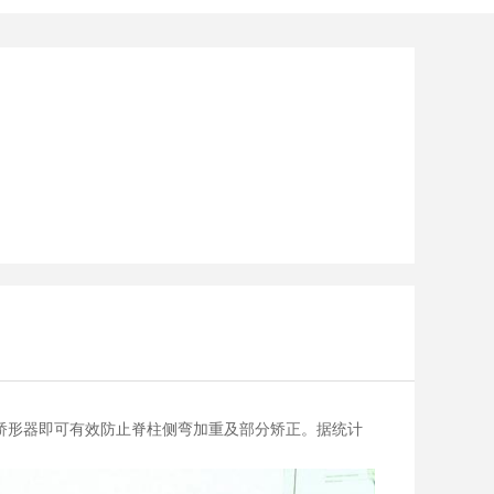
配制矫形器即可有效防止脊柱侧弯加重及部分矫正。据统计