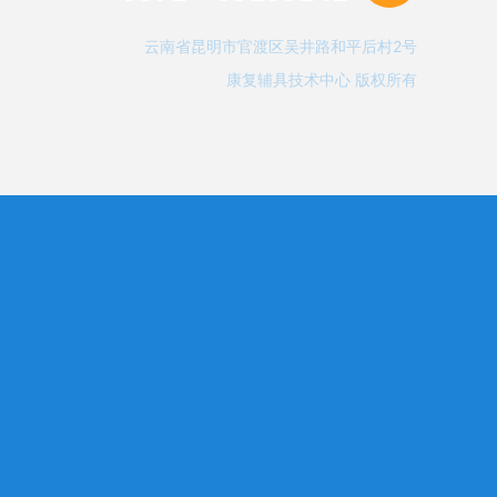
云南省昆明市官渡区吴井路和平后村2号
康复辅具技术中心 版权所有