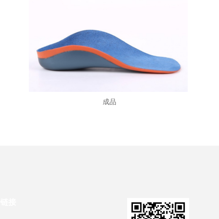
成品
情链接